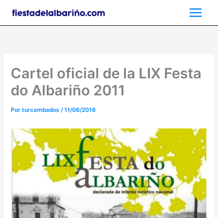
Ir
al
contenido
Cartel oficial de la LIX Festa
do Albariño 2011
Por
turcambados
/
11/06/2016