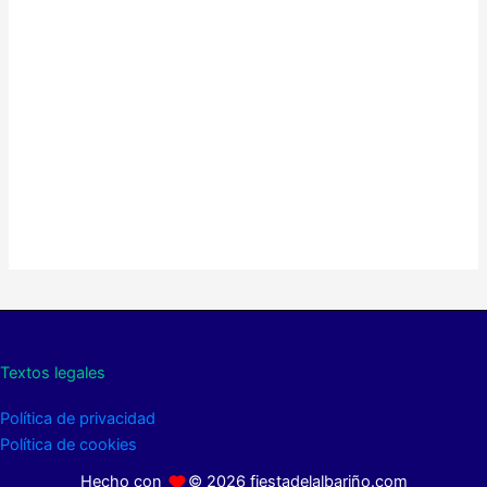
Textos legales
Política de privacidad
Política de cookies
Hecho con
© 2026 fiestadelalbariño.com