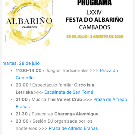
martes, 28 de julio
11:00-14:00
/ Juegos Tradicionales >>>
Praza do
Concello
20:00
/ Espectáculo familiar
Circo Isla
Letriska
>>>
Escalinata de San Tomé
21:00
/ Música
The Velvet Crab
>>>
Praza de Alfredo
Brañas
21:30
/ Pasacalles
Charanga Alambique
23:00
/ Sesión DJ organizada por los
hosteleros
>>>
Praza de Alfredo Brañas