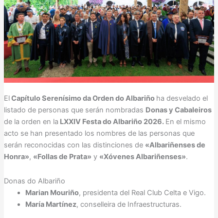
El
Capítulo Serenísimo da Orden do Albariño
ha desvelado el
listado de personas que serán nombradas
Donas y Cabaleiros
de la orden en la
LXXIV Festa do Albariño 2026.
En el mismo
acto se han presentado los nombres de las personas que
serán reconocidas con las distinciones de
«Albariñenses de
Honra»
,
«Follas de Prata»
y
«Xóvenes Albariñenses»
.
Donas do Albariño
Marian Mouriño
, presidenta del Real Club Celta e Vigo.
María Martínez
, conselleira de Infraestructuras.