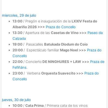
miercoles, 29 de julio
13:00
/ Pregón e inauguración de la
LXXIV Festa do
Albariño 2026 >>>
Praza do Concello
13:30
/ Apertura de las
Casetas de Vino >>>
Paseo da
Calzada
19:00
/
Pasacalles
Batukada Olodum do Coio
20:00
/
Espectáculo familiar
Mago Noel >>>
Praza do
Concello
22:00
/ Concierto
DE NINGHURES + LAW
>>>
Praza de
Fefiñáns
.
23:00
/ Verbena
Orquesta Suavecito >>>
Praza do
Concello
jueves, 30 de julio
10:00
/
Cata Prima
/ Primera cata de los vinos