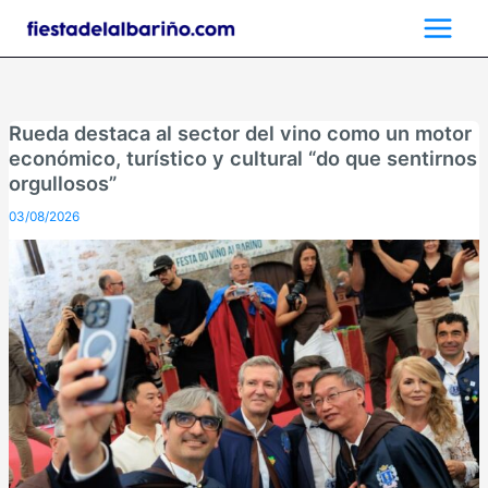
Ir
al
contenido
Rueda destaca al sector del vino como un motor
económico, turístico y cultural “do que sentirnos
orgullosos”
03/08/2026