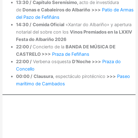
13:30 /
Capítulo Serenísimo,
acto de investidura
de
Donas e Cabaleiros do Albariño
>>>
Patio de Armas
del Pazo de Fefiñáns
14:30 /
Comida Oficial
«Xantar do Albariño» y apertura
notarial del sobre con los
Vinos Premiados en la
LXXIV
Festa do Albariño 2026
22:00 /
Concierto de la
BANDA DE MÚSICA DE
CASTRELO >>>
Praza de Fefiñans
22:00 /
Verbena osquesta
D’Noche >>>
Praza do
Concello
00:00 /
Clausura
, espectáculo pirotécnico
>>>
Paseo
marítimo de Cambados