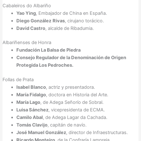
Cabaleiros do Albariño
Yao Ying
, Embajador de China en España.
Diego González
Rivas
, cirujano torácico.
David Castro
, alcalde de Ribadumia.
Albariñenses de Honra
Fundación La Balsa de Piedra
Consejo Regulador de la Denominación de Origen
Protegida Los Pedroches.
Follas de Prata
Isabel Blanco
, actriz y presentadora.
María Fidalgo
, doctora en Historia del Arte.
María Lago
, de Adega Señorío de Sobral.
Luisa Sánchez
, vicepresidenta de ECMA.
Camilo Abal
, de Adega Lagar da Cachada.
Tomás Clavijo
, capitán de navío.
José Manuel González
, director de Infraestructuras.
Ricardo Monteiro
, de la Confraría Lampreia.