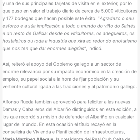
y una de sus principales tarjetas de visita en el exterior, por lo
que puso en valor el trabajo diario de cerca de 5.000 viticultores
y 177 bodegas que hacen posible este éxito. “
Agradezo o seu
esforzo e a súa implicación a todo o mundo do viño do Salnés
e do resto de Galicia: desde os viticultores, os adegueiros, os
hostaleiros ou toda a industria que xira ao redor do enoturismo
que nos ten que dar enormes alegrías
”, indicó.
Así, reiteró el apoyo del Gobierno gallego a un sector de
enorme relevancia por su impacto económico en la creación de
empleo, su papel social a la hora de fijar población y su
vertiente cultural ligada a las tradiciones y al patrimonio gallego.
Alfonso Rueda también aprovechó para felicitar a las nuevas
Damas y Caballeros del Albariño distinguidos en esta edición, a
los que recordó su misión de defender el Albariño en cualquier
lugar del mundo. En esta ocasión el título recayó en la
conselleira de Vivienda e Planificación de Infraestructuras,
María Martínez Allegue
; la presidenta del Real Club Celta de