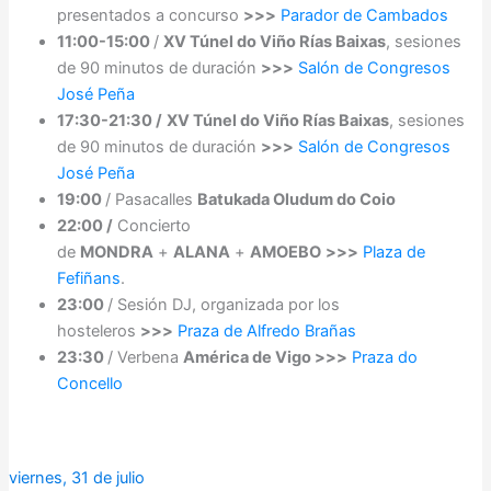
presentados a concurso
>>>
Parador de Cambados
11:00-15:00
/
XV Túnel do Viño Rías Baixas
, sesiones
de 90 minutos de duración
>>>
Salón de Congresos
José Peña
17:30-21:30 /
XV Túnel do Viño Rías Baixas
, sesiones
de 90 minutos de duración
>>>
Salón de Congresos
José Peña
19:00
/ Pasacalles
Batukada Oludum do Coio
22:00 /
Concierto
de
MONDRA
+
ALANA
+
AMOEBO
>>>
Plaza de
Fefiñans
.
23:00
/ Sesión DJ, organizada por los
hosteleros
>>>
Praza de Alfredo Brañas
23:30
/ Verbena
América de Vigo >>>
Praza do
Concello
viernes, 31 de julio