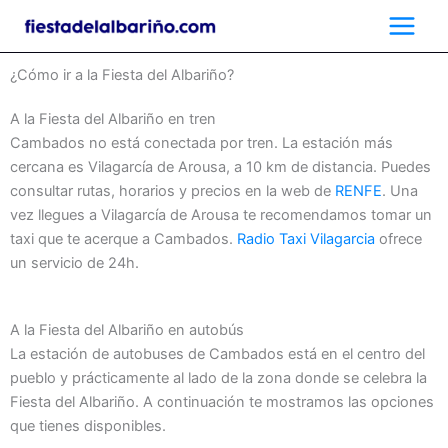
Ir
al
contenido
¿Cómo ir a la Fiesta del Albariño?
A la Fiesta del Albariño en tren
Cambados no está conectada por tren. La estación más
cercana es Vilagarcía de Arousa, a 10 km de distancia. Puedes
consultar rutas, horarios y precios en la web de
RENFE
. Una
vez llegues a Vilagarcía de Arousa te recomendamos tomar un
taxi que te acerque a Cambados.
Radio Taxi Vilagarcia
ofrece
un servicio de 24h.
A la Fiesta del Albariño en autobús
La estación de autobuses de Cambados está en el centro del
pueblo y prácticamente al lado de la zona donde se celebra la
Fiesta del Albariño. A continuación te mostramos las opciones
que tienes disponibles.