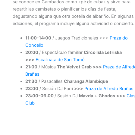
se conoce en Cambados como «pé de cuba» y sirve para
repartir las camisetas o planificar los días de fiesta,
degustando alguna que otra botella de albariño. En algunas
ediciones, el programa incluye alguna actividad o concierto.
11:00-14:00
/ Juegos Tradicionales >>>
Praza do
Concello
20:00
/ Espectáculo familiar
Circo Isla Letriska
>>>
Escalinata de San Tomé
21:00
/ Música
The Velvet Crab
>>>
Praza de Alfred
Brañas
21:30
/ Pasacalles
Charanga Alambique
23:00
/ Sesión DJ Farri
>>>
Praza de Alfredo Brañas
23:00-06:00
/ Sesión DJ
Mavda
+
Ghodos
>>>
Clas
Club