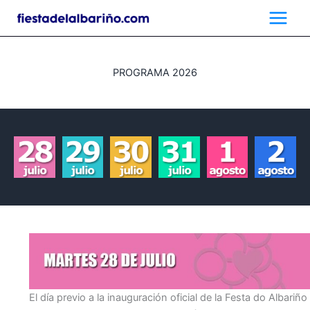
Ir
al
contenido
PROGRAMA 2026
El día previo a la inauguración oficial de la Festa do Albariño