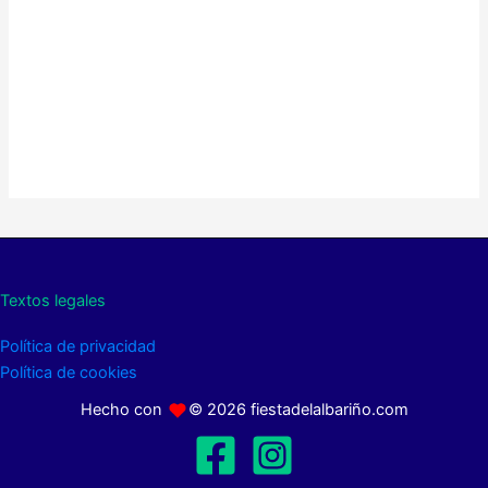
Textos legales
Política de privacidad
Política de cookies
Hecho con
© 2026 fiestadelalbariño.com