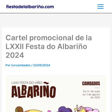
Ir
al
contenido
Cartel promocional de la
LXXII Festa do Albariño
2024
Por
turcambados
/
23/06/2024