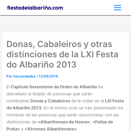
Ir
al
contenido
Donas, Cabaleiros y otras
distinciones de la LXI Festa
do Albariño 2013
Por
turcambados
/
13/06/2016
El
Capítulo Serenísimo da Orden do Albariño
ha
desvelado el listado de personas que serán
nombradas
Donas y Cabaleiros
de la orden en la
LXI Festa
do Albariño 2013.
En el mismo acto se han presentado los
nombres de las personas que serán reconocidas con las
distinciones de
«Albariñenses de Honra»
,
«Follas de
Prata»
y
«Xóvenes Albariñenses»
.