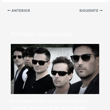
ANTERIOR
SIGUIENTE
Entradas relacionadas
A Cámara Lenta, segunda actuación
musical confirmada de la Fiesta del