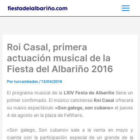
Ir
al
contenido
Roi Casal, primera
actuación musical de la
Fiesta del Albariño 2016
Por
turcambados
/
13/04/2016
El programa musical de la
LXIV Festa do Albariño
tiene un
primer confirmado. El músico catoirense
Roi Casal
ofrecerá
su nuevo espectáculo
«Son galego, son cubano»
el jueves
4 de agosto en la plaza de Fefiñans.
«Son galego, Son cubano» sale a la venta en mayo y
cuenta con la participación especial de un grande de la