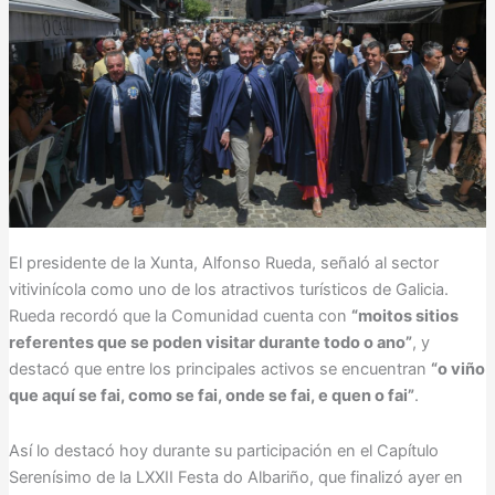
El presidente de la Xunta, Alfonso Rueda, señaló al sector
vitivinícola como uno de los atractivos turísticos de Galicia.
Rueda recordó que la Comunidad cuenta con
“moitos sitios
referentes que se poden visitar durante todo o ano”
, y
destacó que entre los principales activos se encuentran
“o viño
que aquí se fai, como se fai, onde se fai, e quen o fai”
.
Así lo destacó hoy durante su participación en el Capítulo
Serenísimo de la LXXII Festa do Albariño, que finalizó ayer en