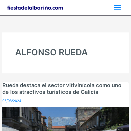
Ir
al
contenido
ALFONSO RUEDA
Rueda destaca el sector vitivinícola como uno
de los atractivos turísticos de Galicia
05/08/2024