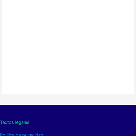
Textos legales
Política de privacidad