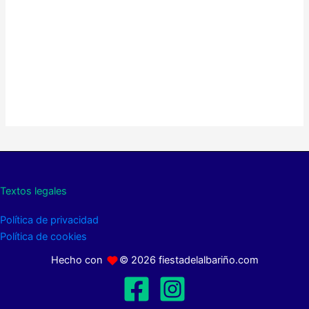
Textos legales
Política de privacidad
Política de cookies
Hecho con
© 2026 fiestadelalbariño.com