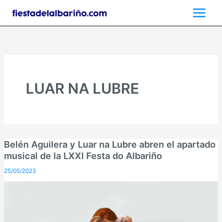
Ir
al
contenido
LUAR NA LUBRE
Belén Aguilera y Luar na Lubre abren el apartado
musical de la LXXI Festa do Albariño
25/05/2023