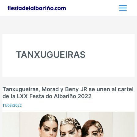
Ir
al
contenido
TANXUGUEIRAS
Tanxugueiras, Morad y Beny JR se unen al cartel
de la LXX Festa do Albariño 2022
11/03/2022