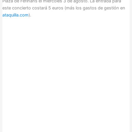
Plaza de Fefiñáns el miércoles 3 de agosto. La entrada para
este concierto costará 5 euros (más los gastos de gestión en
ataquilla.com
).