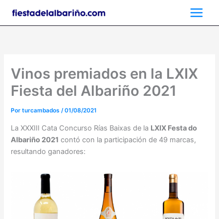
Ir
al
contenido
Vinos premiados en la LXIX
Fiesta del Albariño 2021
Por
turcambados
/
01/08/2021
La XXXIII Cata Concurso Rías Baixas de la
LXIX Festa do
Albariño 2021
contó con la participación de 49 marcas,
resultando ganadores: