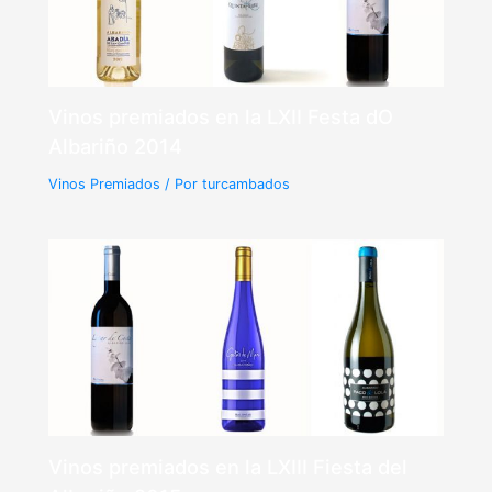
Vinos premiados en la LXII Festa dO
Albariño 2014
Vinos Premiados
/ Por
turcambados
Vinos premiados en la LXIII Fiesta del