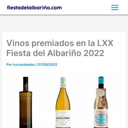
Ir
al
contenido
Vinos premiados en la LXX
Fiesta del Albariño 2022
Por
turcambados
/
07/08/2022