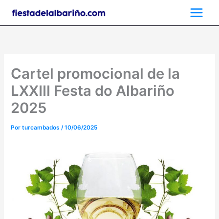
Ir
al
contenido
Cartel promocional de la
LXXIII Festa do Albariño
2025
Por
turcambados
/
10/06/2025