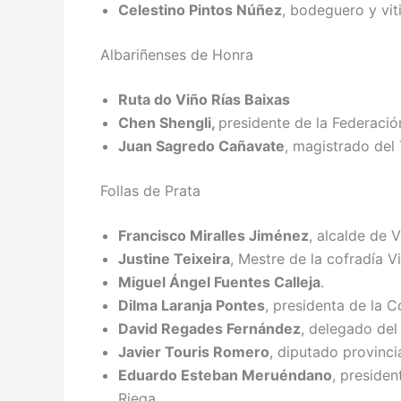
Celestino Pintos Núñez
, bodeguero y vit
Albariñenses de Honra
Ruta do Viño Rías Baixas
Chen Shengli,
presidente de la Federaci
Juan Sagredo Cañavate
, magistrado del 
Follas de Prata
Francisco Miralles Jiménez
, alcalde de Vi
Justine Teixeira
, Mestre de la cofradía 
Miguel Ángel Fuentes Calleja
.
Dilma Laranja Pontes
, presidenta de la C
David Regades Fernández
, delegado del
Javier Touris Romero
, diputado provincia
Eduardo Esteban Meruéndano
, presiden
Riega.