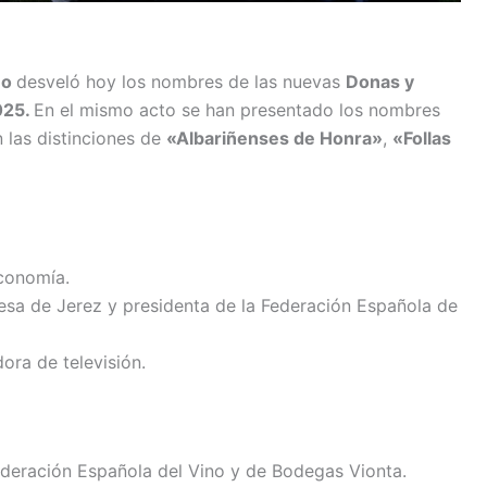
ño
desveló hoy los nombres de las nuevas
Donas y
025.
En el mismo acto se han presentado los nombres
 las distinciones de
«Albariñenses de Honra»
,
«Follas
Economía.
desa de Jerez y presidenta de la Federación Española de
dora de televisión.
Federación Española del Vino y de Bodegas Vionta.