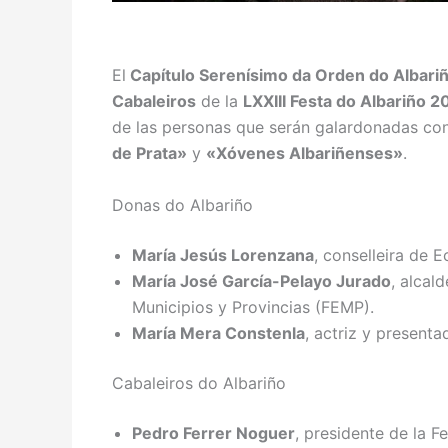
El
Capítulo Serenísimo da Orden do Albari
Cabaleiros
de la
LXXIII Festa do Albariño 2
de las personas que serán galardonadas con
de Prata»
y
«Xóvenes Albariñenses»
.
Donas do Albariño
María Jesús Lorenzana
, conselleira de 
María José García-Pelayo Jurado
, alcal
Municipios y Provincias (FEMP).
María Mera Constenla
, actriz y presenta
Cabaleiros do Albariño
Pedro Ferrer Noguer
, presidente de la 