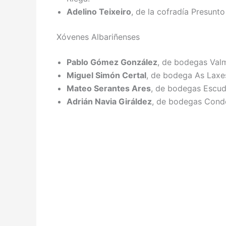
Adelino Teixeiro
, de la cofradía Presunt
Xóvenes Albariñenses
Pablo Gómez González
, de bodegas Valm
Miguel Simón Certal
, de bodega As Laxe
Mateo Serantes Ares
, de bodegas Escud
Adrián Navia Giráldez
, de bodegas Conde