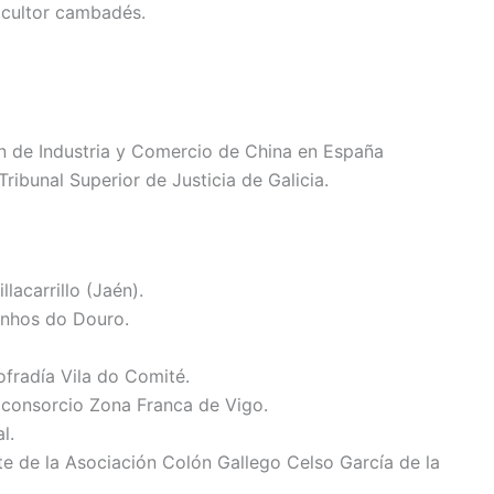
icultor cambadés.
ón de Industria y Comercio de China en España
Tribunal Superior de Justicia de Galicia.
llacarrillo (Jaén).
Vinhos do Douro.
ofradía Vila do Comité.
 consorcio Zona Franca de Vigo.
l.
te de la Asociación Colón Gallego Celso García de la