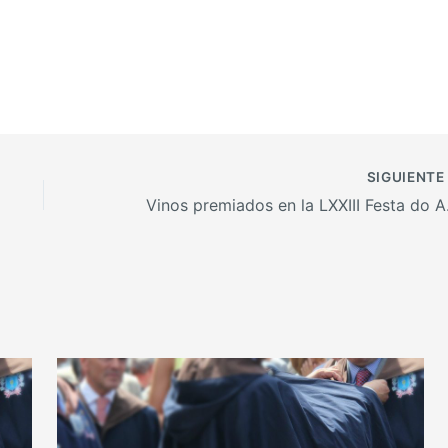
SIGUIENT
Vinos p