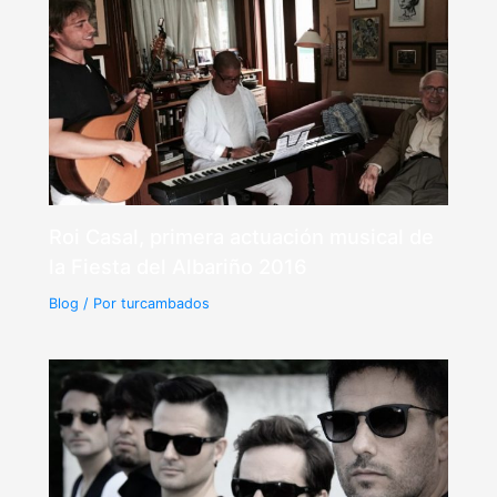
Roi Casal, primera actuación musical de
la Fiesta del Albariño 2016
Blog
/ Por
turcambados