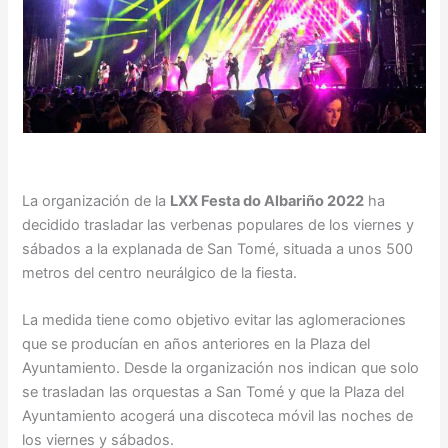
La organización de la
LXX Festa do Albariño 2022
ha
decidido trasladar las verbenas populares de los viernes y
sábados a la explanada de San Tomé, situada a unos 500
metros del centro neurálgico de la fiesta.
La medida tiene como objetivo evitar las aglomeraciones
que se producían en años anteriores en la Plaza del
Ayuntamiento. Desde la organización nos indican que solo
se trasladan las orquestas a San Tomé y que la Plaza del
Ayuntamiento acogerá una discoteca móvil las noches de
los viernes y sábados.