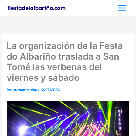
Ir
al
contenido
La organización de la Festa
do Albariño traslada a San
Tomé las verbenas del
viernes y sábado
Por
turcambados
/
12/07/2022