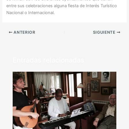
entre sus celebraciones alguna fiesta de Interés Turístico
Nacional o Internacional.
ANTERIOR
SIGUIENTE
Entradas relacionadas