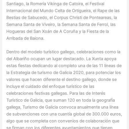
Santiago, la Romería Vikinga de Catoira, el Festival
Internacional del Mundo Celta de Ortigueira, el Rape de las
Bestias de Sabucedo, el Corpus Christi de Ponteareas, la
Semana Santa de Viveiro, la Semana Santa de Ferrol, las
Hogueras del San Xoán de A Coruña y la Fiesta de la
Arribada de Baiona.
Dentro del modelo turístico gallego, celebraciones como la
del Albariño ocupan un lugar destacado. La Xunta apoya
estas fiestas dedicando al completo una de las 11 líneas de
la Estrategia de turismo de Galicia 2020, para potenciar los
valores que hacen diferente el destino gallego, donde se
incluye el cuidado del enfoque turístico de las
celebraciones festivas gallegas. Para las de Interés
Turístico de Galicia, que suman 120 en toda la geografía
gallega, Turismo de Galicia convoca anualmente una línea
de subvenciones con una cuantía global de 300.000 euros,
algo que se completa con convenios de colaboración que
se firman con los diferentes ayuntamientos que tienen