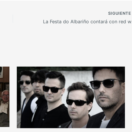
SIGUIENT
La Fest