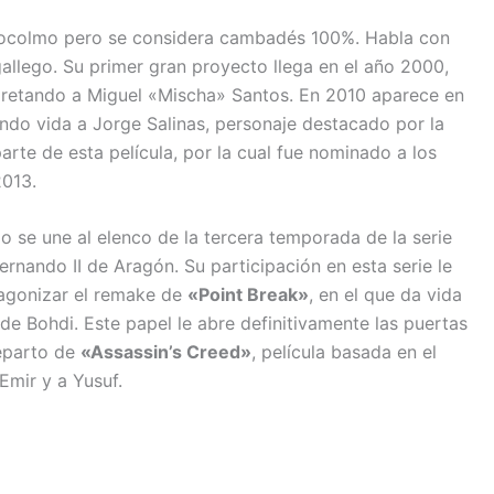
ocolmo pero se considera cambadés 100%. Habla con
gallego. Su primer gran proyecto llega en el año 2000,
rpretando a Miguel «Mischa» Santos. En 2010 aparece en
ando vida a Jorge Salinas, personaje destacado por la
parte de esta película, por la cual fue nominado a los
2013.
do se une al elenco de la tercera temporada de la serie
Fernando II de Aragón. Su participación en esta serie le
tagonizar el remake de
«Point Break»
, en el que da vida
e Bohdi. Este papel le abre definitivamente las puertas
reparto de
«Assassin’s Creed»
, película basada en el
Emir y a Yusuf.