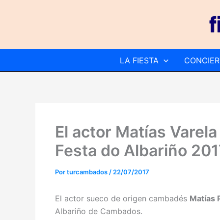
Ir
al
contenido
LA FIESTA
CONCIER
El actor Matías Varela
Festa do Albariño 201
Por
turcambados
/
22/07/2017
El actor sueco de origen cambadés
Matías 
Albariño de Cambados.