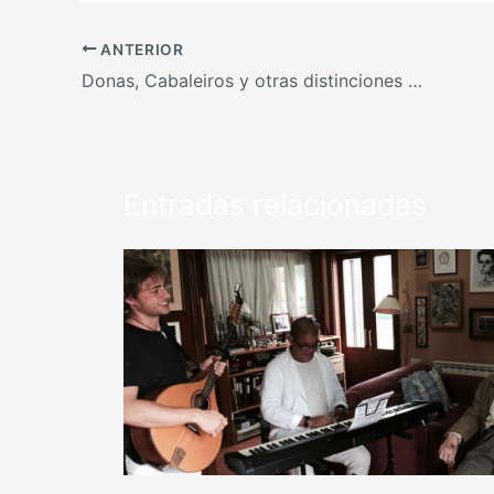
ANTERIOR
Donas, Cabaleiros y otras distinciones de la LXV Festa do Albariño 2017
Entradas relacionadas