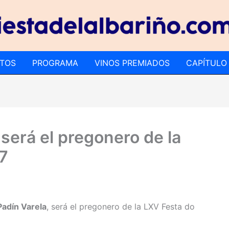
TOS
PROGRAMA
VINOS PREMIADOS
CAPÍTULO
 será el pregonero de la
7
Padín Varela
, será el pregonero de la LXV Festa do