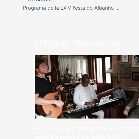
Programa de la LXIV Festa do Albariño 2016
Entradas relacionadas
Roi Casal, primera actuación music
de la Fiesta del Albariño 2016