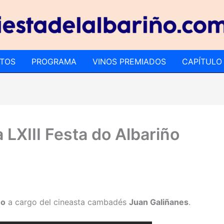
TOS
PROGRAMA
VINOS PREMIADOS
CAPÍTULO
 LXIII Festa do Albariño
ño
a cargo del cineasta cambadés
Juan Galiñanes
.