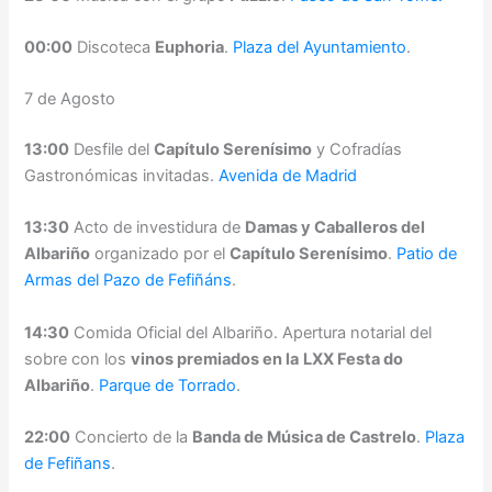
00:00
Discoteca
Euphoria
.
Plaza del Ayuntamiento
.
7 de Agosto
13:00
Desfile del
Capítulo Serenísimo
y Cofradías
Gastronómicas invitadas.
Avenida de Madrid
13:30
Acto de investidura de
Damas y Caballeros del
Albariño
organizado por el
Capítulo Serenísimo
.
Patio de
Armas del Pazo de Fefiñáns
.
14:30
Comida Oficial del Albariño. Apertura notarial del
sobre con los
vinos premiados en la
LXX Festa do
Albariño
.
Parque de Torrado
.
22:00
Concierto de la
Banda de Música de Castrelo
.
Plaza
de Fefiñans
.