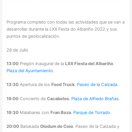
Programa completo con todas las actividades que se van a
desarrollar durante la LXX Festa do Albariño 2022 y sus
puntos de geolocalización.
29 de Julio
13:00
Pregón inaugural de la
LXX Fiesta del Albariño
.
Plaza del Ayuntamiento
.
13:30
Apertura de los
Food Truck
.
Paseo de la Calzada
.
19:00
Concierto de
Cacabelos
.
Plaza de Alfredo Brañas
.
19:30
Malabares con
Fran Boza
.
Parque de Torrado
.
20:00
Batukada
Olodum do Coio
. Paseo de la Calzada y