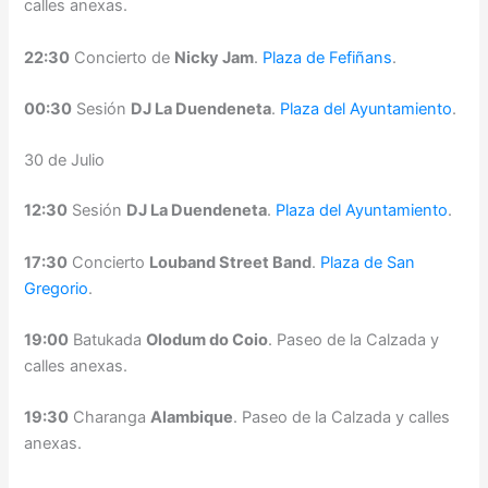
calles anexas.
22:30
Concierto de
Nicky Jam
.
Plaza de Fefiñans
.
00:30
Sesión
DJ La Duendeneta
.
Plaza del Ayuntamiento
.
30 de Julio
12:30
Sesión
DJ La Duendeneta
.
Plaza del Ayuntamiento
.
17:30
Concierto
Louband Street Band
.
Plaza de San
Gregorio
.
19:00
Batukada
Olodum do Coio
. Paseo de la Calzada y
calles anexas.
19:30
Charanga
Alambique
. Paseo de la Calzada y calles
anexas.