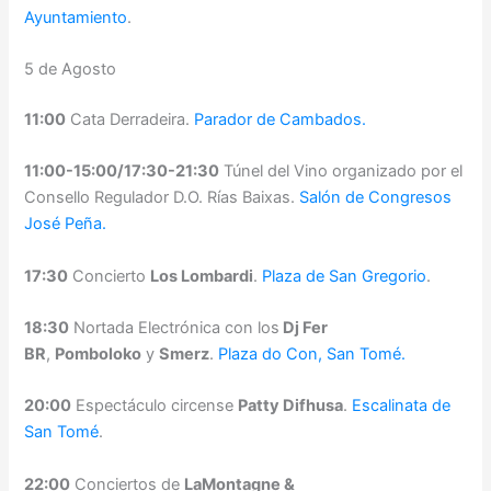
Ayuntamiento
.
5 de Agosto
11:00
Cata Derradeira.
Parador de Cambados.
11:00-15:00/17:30-21:30
Túnel del Vino organizado por el
Consello Regulador D.O. Rías Baixas.
Salón de Congresos
José Peña.
17:30
Concierto
Los Lombardi
.
Plaza de San Gregorio
.
18:30
Nortada Electrónica con los
Dj Fer
BR
,
Pomboloko
y
Smerz
.
Plaza do Con, San Tomé.
20:00
Espectáculo circense
Patty Difhusa
.
Escalinata de
San Tomé
.
22:00
Conciertos de
LaMontagne &