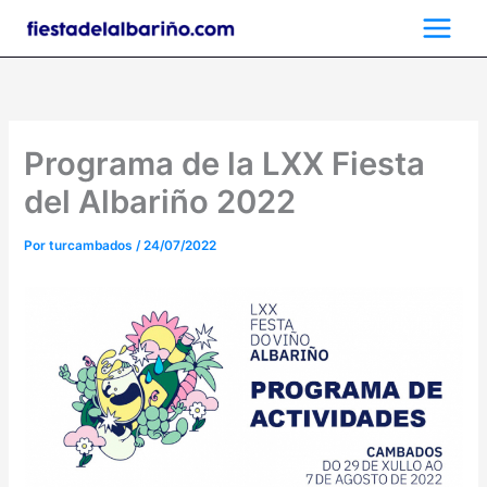
Ir
al
contenido
Programa de la LXX Fiesta
del Albariño 2022
Por
turcambados
/
24/07/2022