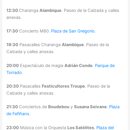
12:30
Charanga
Alambique
. Paseo de la Calzada y calles
anexas.
17:30
Concierto M80.
Plaza de San Gregorio
.
19:30
Pasacalles Charanga
Alambique
. Paseo de la
Calzada y calles anexas.
20:00
Espectáculo de magia
Adrián Conde
.
Parque de
Torrado
.
20:30
Pasacalles
Festicultores Troupe
. Paseo de la
Calzada y calles anexas.
21:30
Conciertos de
Boudebou
y
Susana Seivane
.
Plaza
de Fefiñans
.
23:00
Música con la Orquesta
Los Satélites
.
Plaza del