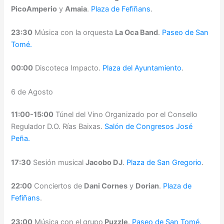
PicoAmperio
y
Amaia
.
Plaza de Fefiñans
.
23:30
Música con la orquesta
La Oca Band
.
Paseo de San
Tomé.
00:00
Discoteca Impacto.
Plaza del Ayuntamiento
.
6 de Agosto
11:00-15:00
Túnel del Vino Organizado por el Consello
Regulador D.O. Rías Baixas.
Salón de Congresos José
Peña.
17:30
Sesión musical
Jacobo DJ
.
Plaza de San Gregorio
.
22:00
Conciertos de
Dani Cornes
y
Dorian
.
Plaza de
Fefiñans
.
23:00
Música con el grupo
Puzzle
.
Paseo de San Tomé.