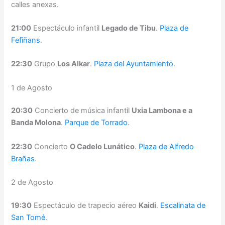
calles anexas.
21:00
Espectáculo infantil
Legado de Tibu
.
Plaza de
Fefiñans
.
22:30
Grupo
Los Alkar
.
Plaza del Ayuntamiento
.
1 de Agosto
20:30
Concierto de música infantil
Uxia Lambona e a
Banda Molona
.
Parque de Torrado
.
22:30
Concierto
O Cadelo Lunático
.
Plaza de Alfredo
Brañas
.
2 de Agosto
19:30
Espectáculo de trapecio aéreo
Kaidi
.
Escalinata de
San Tomé
.