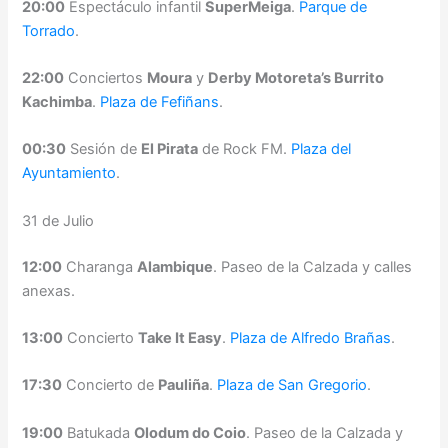
20:00
Espectáculo infantil
SuperMeiga
.
Parque de
Torrado
.
22:00
Conciertos
Moura
y
Derby Motoreta’s Burrito
Kachimba
.
Plaza de Fefiñans
.
00:30
Sesión de
El Pirata
de Rock FM.
Plaza del
Ayuntamiento
.
31 de Julio
12:00
Charanga
Alambique
. Paseo de la Calzada y calles
anexas.
13:00
Concierto
Take It Easy
.
Plaza de Alfredo Brañas
.
17:30
Concierto de
Pauliña
.
Plaza de San Gregorio
.
19:00
Batukada
Olodum do Coio
. Paseo de la Calzada y