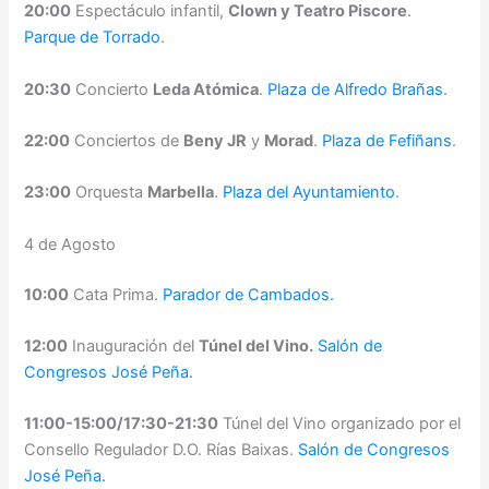
20:00
Espectáculo infantil,
Clown y Teatro Piscore
.
Parque de Torrado
.
20:30
Concierto
Leda Atómica
.
Plaza de Alfredo Brañas
.
22:00
Conciertos de
Beny JR
y
Morad
.
Plaza de Fefiñans
.
23:00
Orquesta
Marbella
.
Plaza del Ayuntamiento
.
4 de Agosto
10:00
Cata Prima.
Parador de Cambados.
12:00
Inauguración del
Túnel del Vino.
Salón de
Congresos José Peña.
11:00-15:00/17:30-21:30
Túnel del Vino organizado por el
Consello Regulador D.O. Rías Baixas.
Salón de Congresos
José Peña.