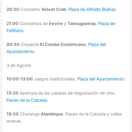
20:30
Concierto
Velvet Crab
.
Plaza de Alfredo Brañas
.
21:00
Conciertos de
Irevire
y
Tanxugueiras
.
Plaza de
Fefiñans
.
00:30
Orquesta
El Combo Dominicano
.
Plaza del
Ayuntamiento
.
3 de Agosto
10:00-13:00
Juegos tradicionales.
Plaza del Ayuntamiento
.
13:30
Apertura de las casetas de degustación de vino.
Paseo de la Calzada
.
19:30
Charanga
Alambique
. Paseo de la Calzada y calles
anexas.