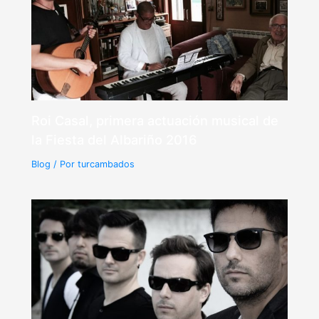
Roi Casal, primera actuación musical de
la Fiesta del Albariño 2016
Blog
/ Por
turcambados