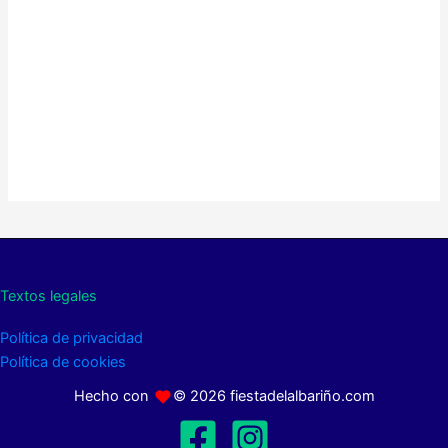
Textos legales
Política de privacidad
Política de cookies
Hecho con
© 2026 fiestadelalbariño.com