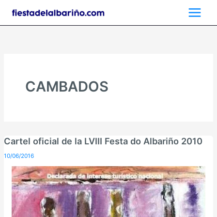
Ir
al
contenido
CAMBADOS
Cartel oficial de la LVIII Festa do Albariño 2010
10/06/2016