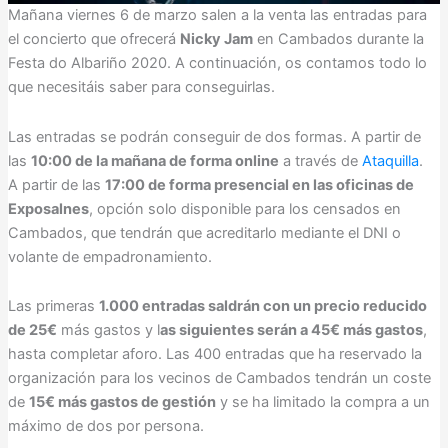
Mañana viernes 6 de marzo salen a la venta las entradas para
el concierto que ofrecerá
Nicky Jam
en Cambados durante la
Festa do Albariño 2020. A continuación, os contamos todo lo
que necesitáis saber para conseguirlas.
Las entradas se podrán conseguir de dos formas. A partir de
las
10:00 de la mañana de forma online
a través de
Ataquilla
.
A partir de las
17:00 de forma presencial en las oficinas de
Exposalnes
, opción solo disponible para los censados en
Cambados, que tendrán que acreditarlo mediante el DNI o
volante de empadronamiento.
Las primeras
1.000 entradas saldrán con un precio reducido
de 25€
más gastos y l
as siguientes serán a 45€ más gastos
,
hasta completar aforo. Las 400 entradas que ha reservado la
organización para los vecinos de Cambados tendrán un coste
de
15€ más gastos de gestión
y se ha limitado la compra a un
máximo de dos por persona.