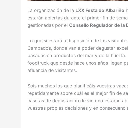
La organización de la
LXX Festa do Albariño
h
estarán abiertas durante el primer fin de seman
gestionadas por el
Consello Regulador de la D
Lo que si estará a disposición de los visitante
Cambados, donde van a poder degustar excelen
basadas en productos del mar y de la huerta.
foodtruck que desde hace unos años llegan par
afluencia de visitantes.
Sois muchos los que planificáis vuestras vac
repetidamente sobre cuál es el mejor fin de se
casetas de degustación de vino no estarán abie
vuestras propias decisiones y en consecuencia