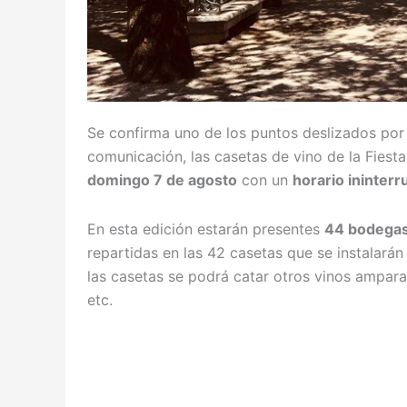
Se confirma uno de los puntos deslizados por
comunicación, las casetas de vino de la Fiest
domingo 7 de agosto
con un
horario ininter
En esta edición estarán presentes
44 bodega
repartidas en las 42 casetas que se instalará
las casetas se podrá catar otros vinos ampara
etc.