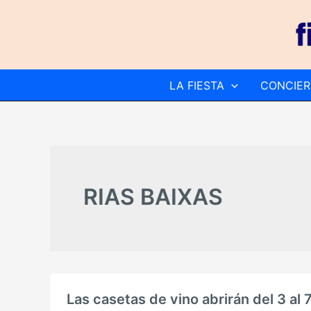
Ir
al
contenido
LA FIESTA
CONCIER
RIAS BAIXAS
Las casetas de vino abrirán del 3 al 