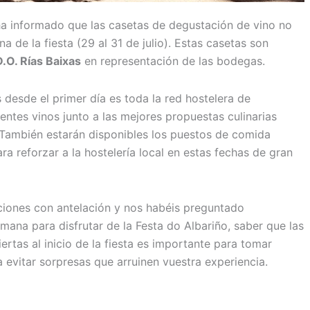
a informado que las casetas de degustación de vino no
a de la fiesta (29 al 31 de julio). Estas casetas son
.O. Rías Baixas
en representación de las bodegas.
s desde el primer día es toda la red hostelera de
tes vinos junto a las mejores propuestas culinarias
 También estarán disponibles los puestos de comida
a reforzar a la hostelería local en estas fechas de gran
aciones con antelación y nos habéis preguntado
mana para disfrutar de la Festa do Albariño, saber que las
rtas al inicio de la fiesta es importante para tomar
 evitar sorpresas que arruinen vuestra experiencia.