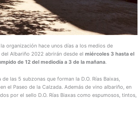
 la organización hace unos días a los medios de
a del Albariño 2022 abrirán desde el
miércoles 3 hasta el
rumpido de 12 del mediodía a 3 de la mañana
.
s
de las 5 subzonas que forman la D.O. Rías Baixas,
n en el Paseo de la Calzada. Además de vino albariño, en
dos por el sello D.O. Rías Biaxas como espumosos, tintos,