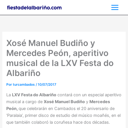
Ir
al
contenido
Xosé Manuel Budiño y
Mercedes Peón, aperitivo
musical de la LXV Festa do
Albariño
Por
turcambados
/
10/07/2017
La
LXV Festa do Albariño
contará con un especial aperitivo
musical a cargo de
Xosé Manuel Budiño
y
Mercedes
Peón,
que celebrarán en Cambados el 20 aniversario de
‘Paralaia’, primer disco de estudio del músico moañés, en el
que también colaboró la coruñesa hace dos décadas.