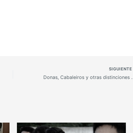
SIGUIENT
Donas, Cabaleiros y otras distin