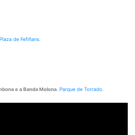
Plaza de Fefiñans
.
mbona e a Banda Molona
.
Parque de Torrado
.