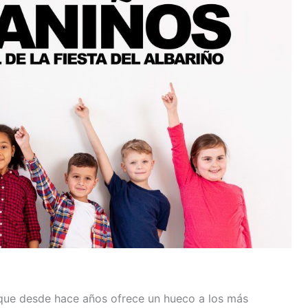
ar que desde hace años ofrece un hueco a los más