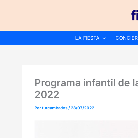
Ir
al
contenido
LA FIESTA
CONCIER
Programa infantil de 
2022
Por
turcambados
/
28/07/2022