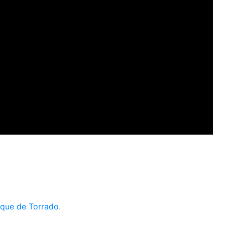
rque de Torrado
.