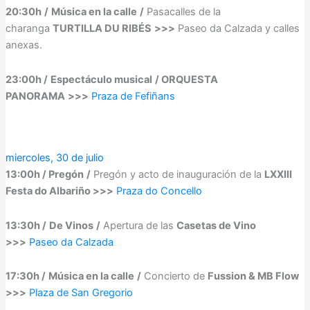
20:30h
/
Música en la calle
/
Pasacalles de la
charanga
TURTILLA DU RIBÉS
>>>
Paseo da Calzada y calles
anexas.
23:00h /
Espectáculo musical
/ ORQUESTA
PANORAMA
>>>
Praza de Fefiñans
miercoles, 30 de julio
13:00h / Pregón
/
Pregón y acto de inauguración de la
LXXIII
Festa do Albariño >>>
Praza do Concello
13:30h /
De Vinos
/
Apertura de las
Casetas de Vino
>>>
Paseo da Calzada
17:30h /
Música en la calle
/
Concierto de
Fussion & MB Flow
>>>
Plaza de San Gregorio