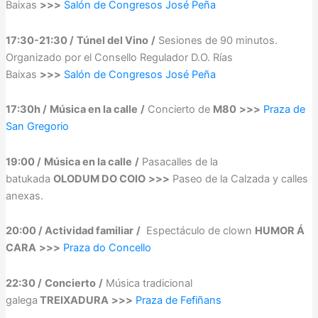
Baixas
>>>
Salón de Congresos José Peña
17:30-21:30 /
Túnel del Vino
/
Sesiones de 90 minutos.
Organizado por el Consello Regulador D.O. Rías
Baixas
>>>
Salón de Congresos José Peña
17:30h /
Música en la calle
/
Concierto de
M80
>>>
Praza de
San Gregorio
19:00 /
Música en la calle
/
Pasacalles de la
batukada
OLODUM DO COIO
>>>
Paseo de la Calzada y calles
anexas.
20:00 / Actividad familiar
/
Espectáculo de clown
HUMOR Á
CARA
>>>
Praza do Concello
22:30 /
Concierto
/
Música tradicional
galega
TREIXADURA
>>>
Praza de Fefiñans