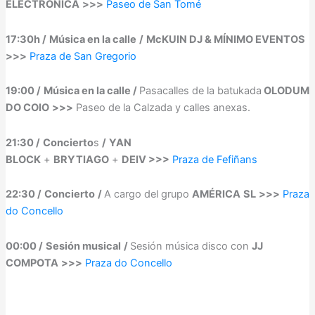
ELECTRÓNICA
>>>
Paseo de San Tomé
17:30h /
Música en la calle
/
McKUIN DJ & MÍNIMO EVENTOS
>>>
Praza de San Gregorio
19:00 /
Música en la calle /
Pasacalles de la batukada
OLODUM
DO COIO
>>>
Paseo de la Calzada y calles anexas.
21:30 /
Concierto
s
/
YAN
BLOCK
+
BRYTIAGO
+
DEIV >>>
Praza de Fefiñans
22:30 /
Concierto
/
A cargo del grupo
AMÉRICA
SL
>>>
Praza
do Concello
00:00 /
Sesión musical
/
Sesión música disco con
JJ
COMPOTA
>>>
Praza do Concello