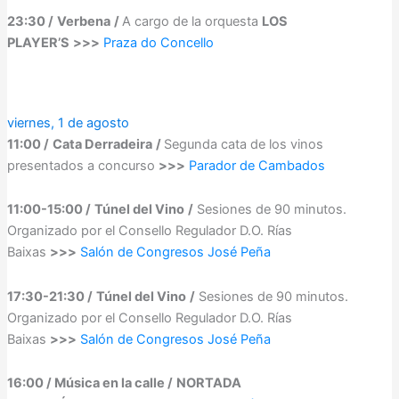
23:30 /
Verbena
/
A cargo de la orquesta
LOS
PLAYER’S
>>>
Praza do Concello
viernes, 1 de agosto
11:00 /
Cata Derradeira
/
Segunda cata de los vinos
presentados a concurso
>>>
Parador de Cambados
11:00-15:00 /
Túnel del Vino
/
Sesiones de 90 minutos.
Organizado por el Consello Regulador D.O. Rías
Baixas
>>>
Salón de Congresos José Peña
17:30-21:30 /
Túnel del Vino
/
Sesiones de 90 minutos.
Organizado por el Consello Regulador D.O. Rías
Baixas
>>>
Salón de Congresos José Peña
16:00 / Música en la calle /
NORTADA