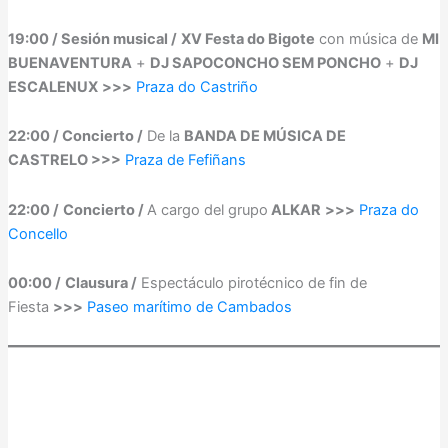
19:00 / Sesión musical /
XV Festa do Bigote
con música de
MI
BUENAVENTURA
+
DJ SAPOCONCHO SEM PONCHO
+
DJ
ESCALENUX
>>>
Praza do Castriño
22:00 / Concierto /
De la
BANDA DE MÚSICA DE
CASTRELO >>>
Praza de Fefiñans
22:00 /
Concierto /
A cargo del grupo
ALKAR
>>>
Praza do
Concello
00:00 /
Clausura /
Espectáculo pirotécnico de fin de
Fiesta
>>>
Paseo marítimo de Cambados