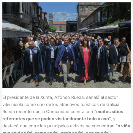
El presidente de la Xunta, Alfonso Rueda, señaló al sector
vitivinícola como uno de los atractivos turísticos de Galicia.
Rueda recordó que la Comunidad cuenta con
“moitos sitios
referentes que se poden visitar durante todo o ano”
, y
destacó que entre los principales activos se encuentran
“o viño