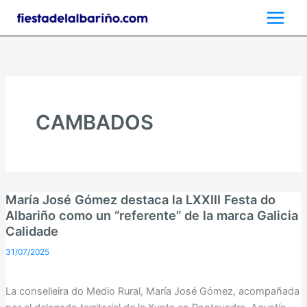
Ir
al
contenido
CAMBADOS
María José Gómez destaca la LXXIII Festa do
Albariño como un “referente” de la marca Galicia
Calidade
31/07/2025
La conselleira do Medio Rural, María José Gómez, acompañada