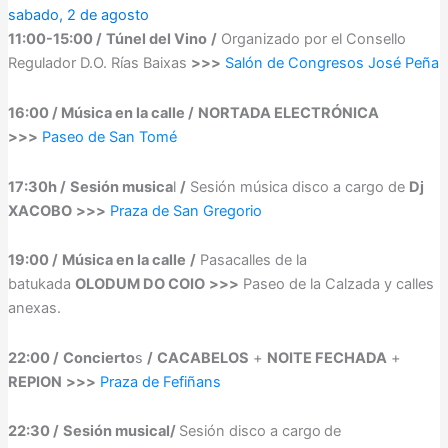
sabado, 2 de agosto
11:00-15:00 /
Túnel del Vino
/
Organizado por el Consello
Regulador D.O. Rías Baixas
>>>
Salón de Congresos José Peña
16:00 / Música en la calle /
NORTADA ELECTRÓNICA
>>>
Paseo de San Tomé
17:30h /
Sesión musica
l
/
Sesión música disco a cargo de
Dj
XACOBO
>>>
Praza de San Gregorio
19:00 /
Música en la calle
/
Pasacalles de la
batukada
OLODUM DO COIO
>>>
Paseo de la Calzada y calles
anexas.
22:00 /
Concierto
s
/
CACABELOS
+
NOITE FECHADA
+
REPION
>>>
Praza de Fefiñans
22:30 /
Sesión musical/
Sesión disco a cargo
de