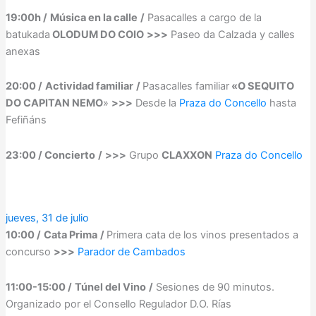
19:00h /
Música en la calle
/
Pasacalles a cargo de la
batukada
OLODUM DO COIO
>>>
Paseo da Calzada y calles
anexas
20:00 /
Actividad familiar
/
Pasacalles familiar
«O SEQUITO
DO CAPITAN NEMO
»
>>>
Desde la
Praza do Concello
hasta
Fefiñáns
23:00 / Concierto
/
>>>
Grupo
CLAXXON
Praza do Concello
jueves, 31 de julio
10:00 /
Cata Prima
/
Primera cata de los vinos presentados a
concurso
>>>
Parador de Cambados
11:00-15:00 /
Túnel del Vino
/
Sesiones de 90 minutos.
Organizado por el Consello Regulador D.O. Rías