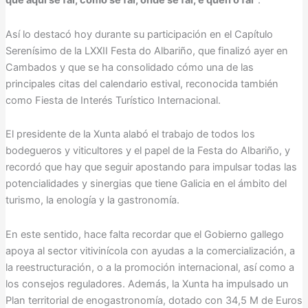
que aquí se fai, como se fai, onde se fai, e quen o fai”
.
Así lo destacó hoy durante su participación en el Capítulo
Serenísimo de la LXXII Festa do Albariño, que finalizó ayer en
Cambados y que se ha consolidado cómo una de las
principales citas del calendario estival, reconocida también
como Fiesta de Interés Turístico Internacional.
El presidente de la Xunta alabó el trabajo de todos los
bodegueros y viticultores y el papel de la Festa do Albariño, y
recordó que hay que seguir apostando para impulsar todas las
potencialidades y sinergias que tiene Galicia en el ámbito del
turismo, la enología y la gastronomía.
En este sentido, hace falta recordar que el Gobierno gallego
apoya al sector vitivinícola con ayudas a la comercialización, a
la reestructuración, o a la promoción internacional, así como a
los consejos reguladores. Además, la Xunta ha impulsado un
Plan territorial de enogastronomía, dotado con 34,5 M de Euros