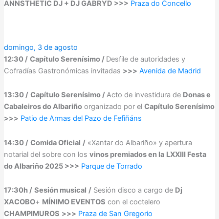
ANNSTHETIC DJ + DJ GABRYD >>>
Praza do Concello
domingo, 3 de agosto
12:30 /
Capítulo Serenísimo /
Desfile de autoridades y
Cofradías Gastronómicas invitadas
>>>
Avenida de Madrid
13:30 /
Capítulo Serenísimo /
Acto de investidura de
Donas e
Cabaleiros do Albariño
organizado por el
Capítulo Serenísimo
>>>
Patio de Armas del Pazo de Fefiñáns
14:30 /
Comida Oficial
/
«Xantar do Albariño» y apertura
notarial del sobre con los
vinos premiados en la
LXXIII Festa
do Albariño 2025 >>>
Parque de Torrado
17:30h /
Sesión musical
/
Sesión disco a cargo de
Dj
XACOBO
+
MÍNIMO EVENTOS
con el coctelero
CHAMPIMUROS
>>>
Praza de San Gregorio