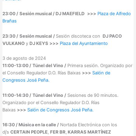
23:00 /
Sesión musical / DJ MAEFIELD
>>>
Plaza de Alfredo
Brañas
23:30 /
Sesión musical
/
Sesión discoteca con
DJ PACO
VULKANO
y
DJ KEYS
>>>
Plaza del Ayuntamiento
3 de agosto de 2024
11:00-13:00 /
Túnel del Vino
/
Primera sesión. Organizado por
el Consello Regulador D.O. Rías Baixas
>>>
Salón de
Congresos José Peña.
11:00-14:30 /
Túnel del Vino
/
Sesiones de 90 minutos.
Organizado por el Consello Regulador D.O. Rías
Baixas
>>>
Salón de Congresos José Peña.
16:30 / Música en la calle /
Nortada Electrónica con los
dj’s
CERTAIN PEOPLE
,
FER BR
,
KARRAS MARTÍNEZ