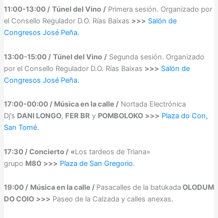
11:00-13:00 /
Túnel del Vino
/
Primera sesión. Organizado por
el Consello Regulador D.O. Rías Baixas
>>>
Salón de
Congresos José Peña.
13:00-15:00 /
Túnel del Vino
/
Segunda sesión. Organizado
por el Consello Regulador D.O. Rías Baixas
>>>
Salón de
Congresos José Peña.
17:00-00:00 / Música en la calle /
Nortada Electrónica
Dj’s
DANI LONGO
,
FER BR
y
POMBOLOKO
>>>
Plaza do Con,
San Tomé.
17:30 / Concierto /
«
Los tardeos de Triana»
grupo
M80
>>>
Plaza de San Gregorio
.
19:00 /
Música en la calle /
Pasacalles de la batukada
OLODUM
DO COIO
>>>
Paseo de la Calzada y calles anexas.