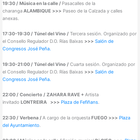
19:30 /
Música en la calle /
Pasacalles de la
charanga
ALAMBIQUE
>>>
Paseo de la Calzada y calles
anexas.
17:30-19:30 /
Túnel del Vino
/
Tercera sesión. Organizado por
el Consello Regulador D.O. Rías Baixas
>>>
Salón de
Congresos José Peña.
19:30-21:00 /
Túnel del Vino
/
Cuarta sesión. Organizado por
el Consello Regulador D.O. Rías Baixas
>>>
Salón de
Congresos José Peña.
22:00 /
Concierto
/
ZAHARA RAVE
+
Artista
invitado
LONTREIRA
>>>
Plaza de Fefiñans
.
22:30 /
Verbena
/
A cargo de la orquesta
FUEGO
>>>
Plaza
del Ayuntamiento
.