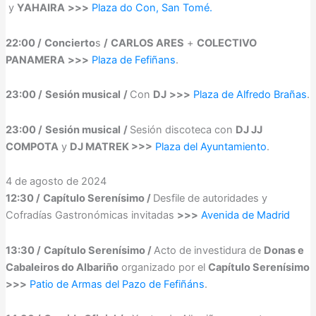
y
YAHAIRA
>>>
Plaza do Con, San Tomé.
22:00 /
Concierto
s
/
CARLOS ARES
+
COLECTIVO
PANAMERA
>>>
Plaza de Fefiñans
.
23:00 /
Sesión musical
/
Con
DJ
>>>
Plaza de Alfredo Brañas
.
23:00 /
Sesión musical
/
Sesión discoteca con
DJ JJ
COMPOTA
y
DJ MATREK >>>
Plaza del Ayuntamiento
.
4 de agosto de 2024
12:30 /
Capítulo Serenísimo /
Desfile de autoridades y
Cofradías Gastronómicas invitadas
>>>
Avenida de Madrid
13:30 /
Capítulo Serenísimo /
Acto de investidura de
Donas e
Cabaleiros do Albariño
organizado por el
Capítulo Serenísimo
>>>
Patio de Armas del Pazo de Fefiñáns
.