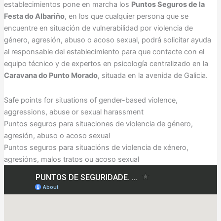
establecimientos pone en marcha los
Puntos Seguros de la
Festa do Albariño
, en los que cualquier persona que se
encuentre en situación de vulnerabilidad por violencia de
género, agresión, abuso o acoso sexual, podrá solicitar ayuda
al responsable del establecimiento para que contacte con el
equipo técnico y de expertos en psicología centralizado en la
Caravana do Punto Morado
, situada en la avenida de Galicia.
Safe points for situations of gender-based violence,
aggressions, abuse or sexual harassment
Puntos seguros para situaciones de violencia de género,
agresión, abuso o acoso sexual
Puntos seguros para situacións de violencia de xénero,
agresións, malos tratos ou acoso sexual