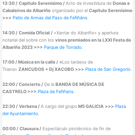
13:30 /
Capítulo Serenísimo /
Acto de investidura de
Donas e
Cabaleiros do Albariño
organizado por el
Capítulo Serenísimo
>>>
Patio de Armas del Pazo de Fefiñáns
.
14:30 /
Comida Oficial
/
«Xantar do Albariño» y apertura
notarial del sobre con los
vinos premiados en la
LXXI Festa do
Albariño 2023 >>>
Parque de Torrado
.
17:00 / Música en la calle /
«
Los tardeos de
Triana»
ZANCUDOS + Dj XACOBO
>>>
Plaza de San Gregorio
.
22:00 / Concierto /
De la
BANDA DE MÚSICA DE
CASTRELO >>>
Plaza de Fefiñans
.
22:30 /
Verbena /
A cargo del grupo
M5 GALICIA
>>>
Plaza
del Ayuntamiento
.
00:00 /
Clausura /
Espectáculo pirotécnico de fin de