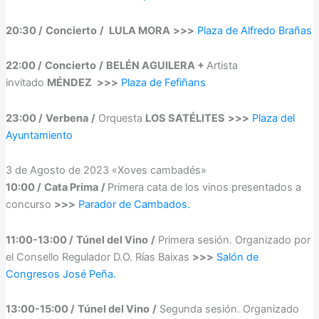
20:30 /
Concierto
/
LULA MORA
>>>
Plaza de Alfredo Brañas
22:00 /
Concierto
/
BELÉN AGUILERA +
Artista
invitado
MÉNDEZ
>>>
Plaza de Fefiñans
23:00 /
Verbena
/
Orquesta
LOS SATÉLITES
>>>
Plaza del
Ayuntamiento
3 de Agosto de 2023 «Xoves cambadés»
10:00 /
Cata Prima
/
Primera cata de los vinos presentados a
concurso
>>>
Parador de Cambados.
11:00-13:00 /
Túnel del Vino
/
Primera sesión. Organizado por
el Consello Regulador D.O. Rías Baixas
>>>
Salón de
Congresos José Peña.
13:00-15:00 /
Túnel del Vino
/
Segunda sesión. Organizado