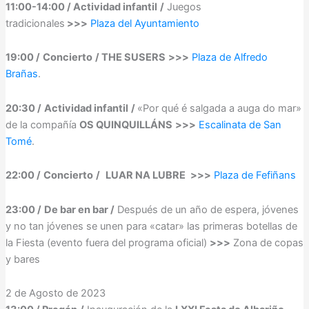
11:00-14:00 / Actividad infantil
/
Juegos
tradicionales
>>>
Plaza del Ayuntamiento
19:00 /
Concierto
/ THE SUSERS
>>>
Plaza de Alfredo
Brañas
.
20:30 /
Actividad infantil
/
«Por qué é salgada a auga do mar»
de la compañía
OS QUINQUILLÁNS
>>>
Escalinata de San
Tomé
.
22:00 /
Concierto
/
LUAR NA LUBRE
>>>
Plaza de Fefiñans
23:00 /
De bar en bar /
Después de un año de espera, jóvenes
y no tan jóvenes se unen para «catar» las primeras botellas de
la Fiesta (evento fuera del programa oficial)
>>>
Zona de copas
y bares
2 de Agosto de 2023