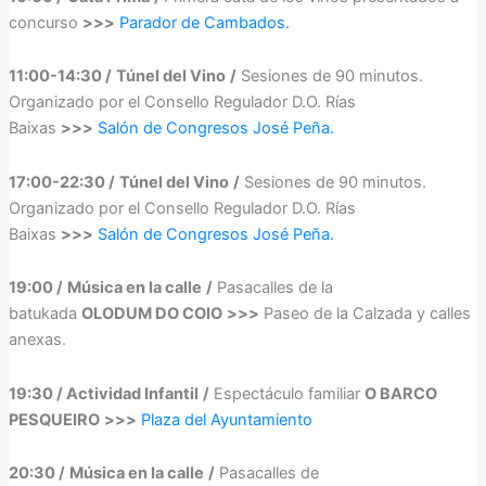
concurso
>>>
Parador de Cambados.
11:00-14:30 /
Túnel del Vino
/
Sesiones de 90 minutos.
Organizado por el Consello Regulador D.O. Rías
Baixas
>>>
Salón de Congresos José Peña.
17:00-22:30 /
Túnel del Vino
/
Sesiones de 90 minutos.
Organizado por el Consello Regulador D.O. Rías
Baixas
>>>
Salón de Congresos José Peña.
19:00 /
Música en la calle
/
Pasacalles de la
batukada
OLODUM DO COIO
>>>
Paseo de la Calzada y calles
anexas.
19:30 / Actividad Infantil
/
Espectáculo familiar
O BARCO
PESQUEIRO
>>>
Plaza del Ayuntamiento
20:30 /
Música en la calle
/
Pasacalles de