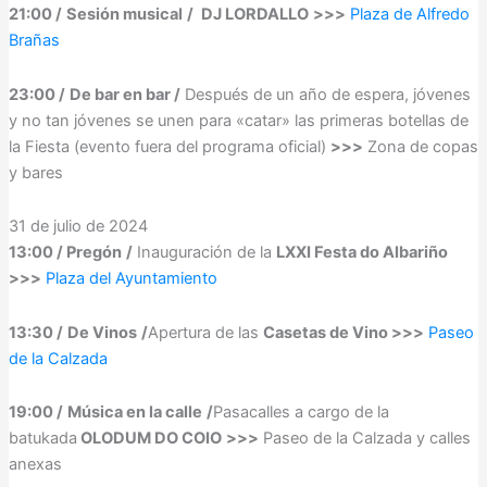
21:00 /
Sesión musical
/
DJ LORDALLO
>>>
Plaza de Alfredo
Brañas
23:00 /
De bar en bar /
Después de un año de espera, jóvenes
y no tan jóvenes se unen para «catar» las primeras botellas de
la Fiesta (evento fuera del programa oficial)
>>>
Zona de copas
y bares
31 de julio de 2024
13:00 / Pregón
/
Inauguración de la
LXXI Festa do Albariño
>>>
Plaza del Ayuntamiento
13:30 /
De Vinos
/
Apertura de las
Casetas de Vino >>>
Paseo
de la Calzada
19:00 /
Música en la calle
/
Pasacalles a cargo de la
batukada
OLODUM DO COIO
>>>
Paseo de la Calzada y calles
anexas