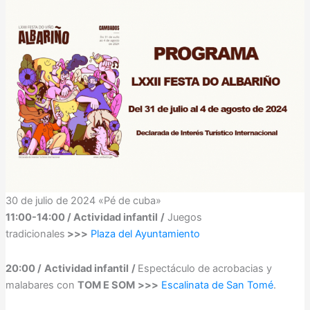
30 de julio de 2024 «Pé de cuba»
11:00-14:00 / Actividad infantil
/
Juegos
tradicionales
>>>
Plaza del Ayuntamiento
20:00 /
Actividad infantil
/
Espectáculo de acrobacias y
malabares con
TOM E SOM
>>>
Escalinata de San Tomé
.