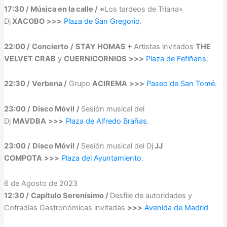
17:30 / Música en la calle /
«
Los tardeos de Triana»
Dj
XACOBO
>>>
Plaza de San Gregorio
.
22:00 /
Concierto
/
STAY HOMAS +
Artistas invitados
THE
VELVET CRAB
y
CUERNICORNIOS
>>>
Plaza de Fefiñans
.
22:30 /
Verbena /
Grupo
ACIREMA
>>>
Paseo de San Tomé.
23:00 /
Disco Móvil
/
Sesión musical del
Dj
MAVDBA
>>>
Plaza de Alfredo Brañas
.
23:00 /
Disco Móvil
/
Sesión musical del Dj
JJ
COMPOTA
>>>
Plaza del Ayuntamiento
.
6 de Agosto de 2023
12:30 /
Capítulo Serenísimo /
Desfile de autoridades y
Cofradías Gastronómicas invitadas
>>>
Avenida de Madrid